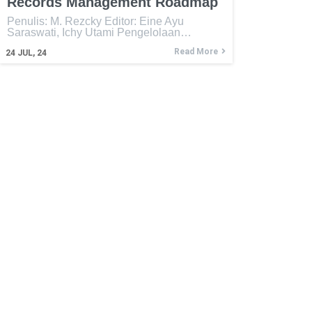
Records Management Roadmap
Penulis: M. Rezcky Editor: Eine Ayu
Saraswati, Ichy Utami Pengelolaan…
Read More
24
JUL, 24