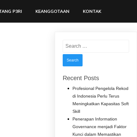
TANG P3RI
KEANGGOTAAN
KONTAK
Search
for:
Recent Posts
Profesional Pengelola Rekod
di Indonesia Perlu Terus
Meningkatkan Kapasitas Soft
Skill
Penerapan Information
Governance menjadi Faktor
Kunci dalam Memastikan